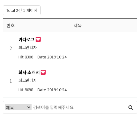
Total 2건
1 페이지
번호
제목
카다로그
최고관리자
2
Hit 8306
Date 2019-10-24
회사 소개서
최고관리자
1
Hit 8098
Date 2019-10-24